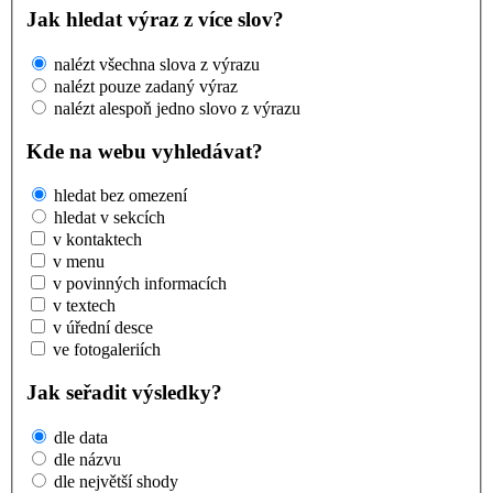
Jak hledat výraz z více slov?
nalézt všechna slova z výrazu
nalézt pouze zadaný výraz
nalézt alespoň jedno slovo z výrazu
Kde na webu vyhledávat?
hledat bez omezení
hledat v sekcích
v kontaktech
v menu
v povinných informacích
v textech
v úřední desce
ve fotogaleriích
Jak seřadit výsledky?
dle data
dle názvu
dle největší shody