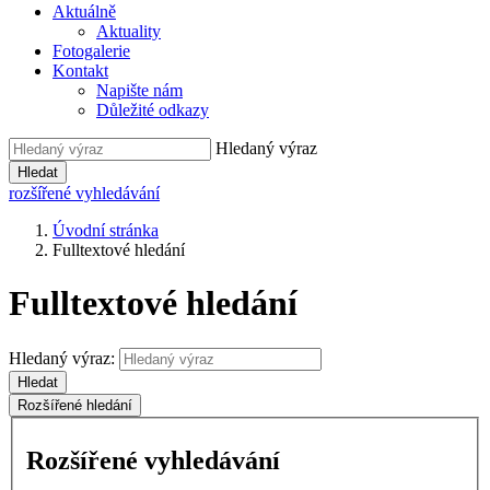
Aktuálně
Aktuality
Fotogalerie
Kontakt
Napište nám
Důležité odkazy
Hledaný výraz
Hledat
rozšířené vyhledávání
Úvodní stránka
Fulltextové hledání
Fulltextové hledání
Hledaný výraz:
Hledat
Rozšířené hledání
Rozšířené vyhledávání