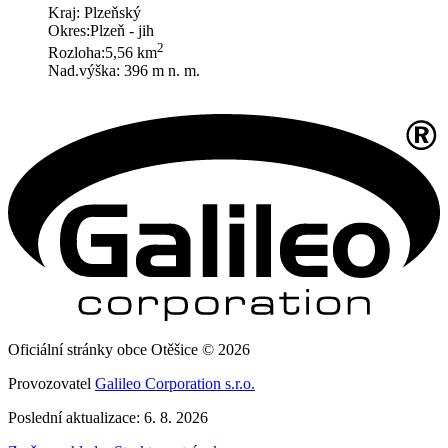
Kraj: Plzeňský
Okres:Plzeň - jih
2
Rozloha:5,56 km
Nad.výška: 396 m n. m.
Oficiální stránky obce Otěšice © 2026
Provozovatel
Galileo Corporation s.r.o.
Poslední aktualizace: 6. 8. 2026