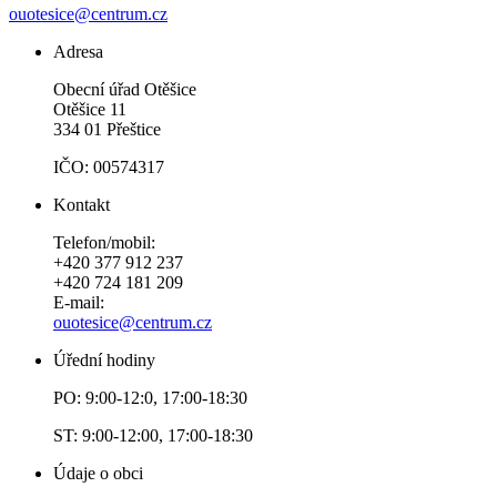
ouotesice@centrum.cz
Adresa
Obecní úřad Otěšice
Otěšice 11
334 01 Přeštice
IČO: 00574317
Kontakt
Telefon/mobil:
+420 377 912 237
+420 724 181 209
E-mail:
ouotesice@centrum.cz
Úřední hodiny
PO: 9:00-12:0, 17:00-18:30
ST: 9:00-12:00, 17:00-18:30
Údaje o obci